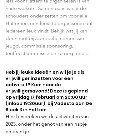
iets voor Hattem te organiseren is van 
harte welkom. Samen gaan we er de 
schouders onder zetten om voor alle 
Hattemers een feest te organiseren dat 
iedereen leuk vindt. Bekijk wat jij kan 
doen met bijvoorbeeld; commissie 
jeugd, commissie sponsoring, 
tentfeestcommissie en zo nog meer...
Heb jij leuke ideeën en wil je je als 
vrijwilliger inzetten voor een 
activiteit? Kom naar de 
vrijwilligersavond! Deze is gepland 
op 
vrijdag 17 februari om 20:00 uur
(inloop 19:30uur), bij Vadesto aan De 
Bleek 3 in Hattem.
Hier bespreken we de activiteiten van 
2023, onder het genot van een hapje 
en drankje.