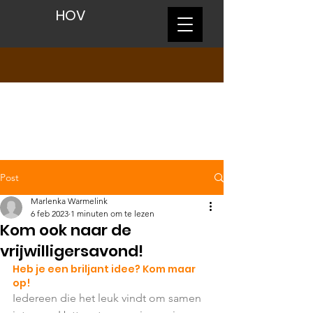
HOV
Post
Marlenka Warmelink
6 feb 2023
1 minuten om te lezen
Kom ook naar de
vrijwilligersavond!
Heb je een briljant idee? Kom maar 
op!
Iedereen die het leuk vindt om samen 