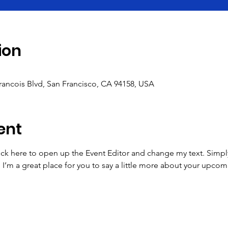
ion
Francois Blvd, San Francisco, CA 94158, USA
ent
lick here to open up the Event Editor and change my text. Simp
. I’m a great place for you to say a little more about your upcom