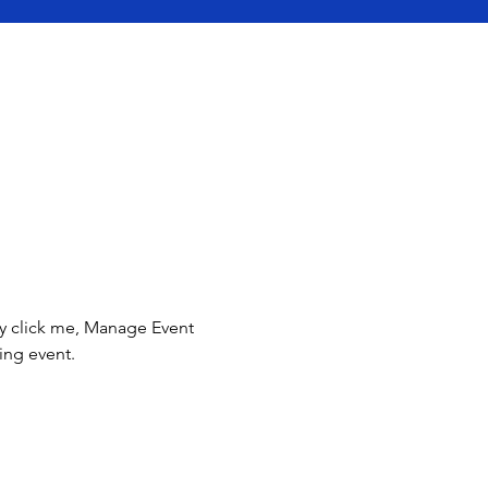
ly click me, Manage Event 
ing event.