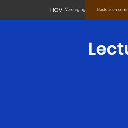
HOV
Vereniging
Bestuur en comm
Lect