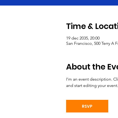
Time & Locat
19 dec 2035, 20:00
San Francisco, 500 Terry A 
About the Ev
I’m an event description. C
and start editing your event
RSVP